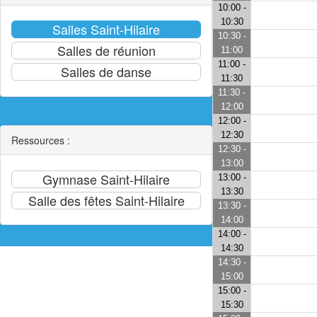
10:00 -
10:30
10:30 -
11:00
11:00 -
11:30
11:30 -
12:00
12:00 -
12:30
Ressources :
12:30 -
13:00
13:00 -
13:30
13:30 -
14:00
14:00 -
14:30
14:30 -
15:00
15:00 -
15:30