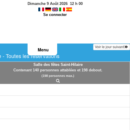
Dimanche 9 Août 2026
12
h
00
Se connecter
Voir le jour suivant
Menu
 - Toutes les réservations
Salle des fêtes Saint-Hilaire
Contenant 140 personnes attablées et 198 debout.
(198 personnes max.)