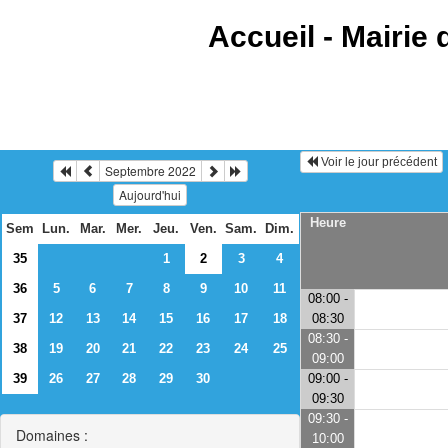
Accueil -
Mairie 
Voir le jour précédent
Septembre 2022
Aujourd'hui
Heure
Sem
Lun.
Mar.
Mer.
Jeu.
Ven.
Sam.
Dim.
35
1
2
3
4
36
5
6
7
8
9
10
11
08:00 -
37
12
13
14
15
16
17
18
08:30
08:30 -
38
19
20
21
22
23
24
25
09:00
39
26
27
28
29
30
09:00 -
09:30
09:30 -
Domaines :
10:00