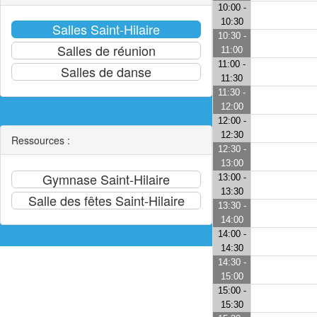
10:00 -
10:30
10:30 -
11:00
11:00 -
11:30
11:30 -
12:00
12:00 -
12:30
Ressources :
12:30 -
13:00
13:00 -
13:30
13:30 -
14:00
14:00 -
14:30
14:30 -
15:00
15:00 -
15:30