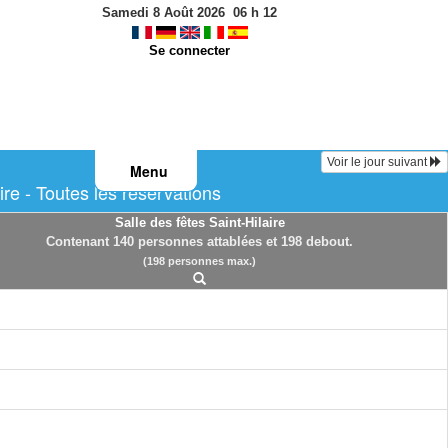
Samedi 8 Août 2026
06
h
12
Se connecter
Voir le jour suivant
Menu
re - Toutes les réservations
Salle des fêtes Saint-Hilaire
Contenant 140 personnes attablées et 198 debout.
(198 personnes max.)