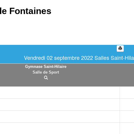
de Fontaines
Vendredi 02 septembre 2022 Salles Saint-Hilai
Gymnase Saint-Hilaire
Salle de Sport