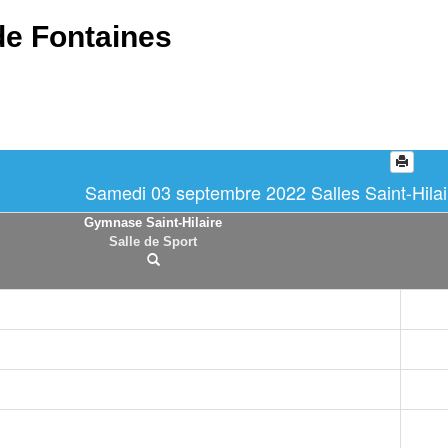
de Fontaines
Samedi 03 septembre 2022 Salles Saint-Hilair
Gymnase Saint-Hilaire
Salle de Sport