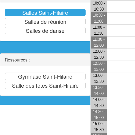
10:00 -
10:30
10:30 -
11:00
11:00 -
11:30
11:30 -
12:00
12:00 -
12:30
Ressources :
12:30 -
13:00
13:00 -
13:30
13:30 -
14:00
14:00 -
14:30
14:30 -
15:00
15:00 -
15:30