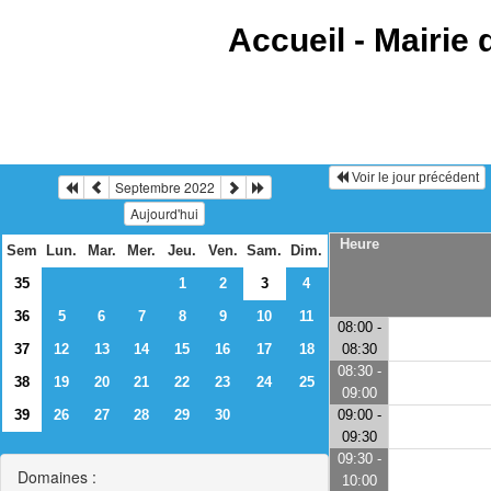
Accueil -
Mairie 
Voir le jour précédent
Septembre 2022
Aujourd'hui
Heure
Sem
Lun.
Mar.
Mer.
Jeu.
Ven.
Sam.
Dim.
35
1
2
3
4
36
5
6
7
8
9
10
11
08:00 -
37
12
13
14
15
16
17
18
08:30
08:30 -
38
19
20
21
22
23
24
25
09:00
39
26
27
28
29
30
09:00 -
09:30
09:30 -
Domaines :
10:00