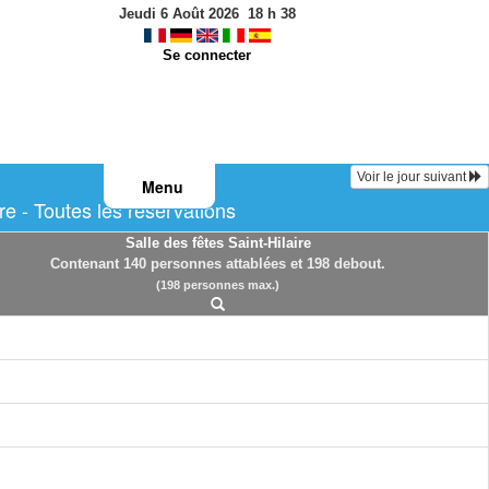
Jeudi 6 Août 2026
18
h
38
Se connecter
Voir le jour suivant
Menu
e - Toutes les réservations
Salle des fêtes Saint-Hilaire
Contenant 140 personnes attablées et 198 debout.
(198 personnes max.)