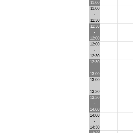
11:00
11:00
-
11:30
11:30
-
12:00
12:00
-
12:30
12:30
-
13:00
13:00
-
13:30
13:30
-
14:00
14:00
-
14:30