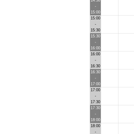
14:30
-
15:00
15:00
-
15:30
15:30
-
16:00
16:00
-
16:30
16:30
-
17:00
17:00
-
17:30
17:30
-
18:00
18:00
-