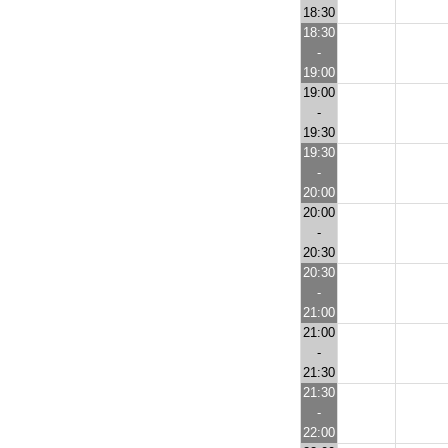
18:30
18:30
-
19:00
19:00
-
19:30
19:30
-
20:00
20:00
-
20:30
20:30
-
21:00
21:00
-
21:30
21:30
-
22:00