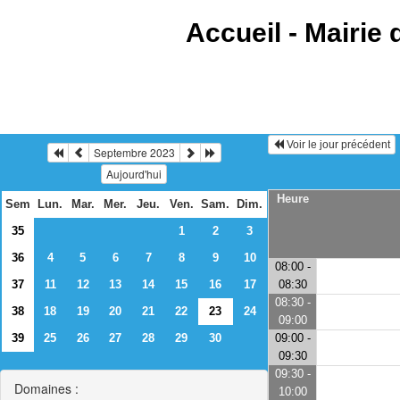
Accueil -
Mairie 
Voir le jour précédent
Septembre 2023
Aujourd'hui
Heure
Sem
Lun.
Mar.
Mer.
Jeu.
Ven.
Sam.
Dim.
35
1
2
3
36
4
5
6
7
8
9
10
08:00 -
37
11
12
13
14
15
16
17
08:30
08:30 -
38
18
19
20
21
22
23
24
09:00
39
25
26
27
28
29
30
09:00 -
09:30
09:30 -
Domaines :
10:00