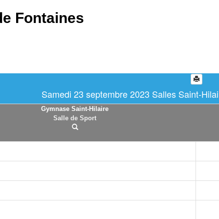
de Fontaines
Samedi 23 septembre 2023 Salles Saint-Hilair
Gymnase Saint-Hilaire
Salle de Sport