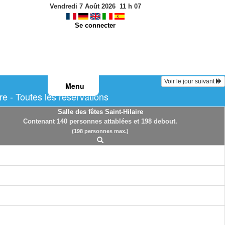
Vendredi 7 Août 2026
11
h
07
Se connecter
Voir le jour suivant
Menu
e - Toutes les réservations
Salle des fêtes Saint-Hilaire
Contenant 140 personnes attablées et 198 debout.
(198 personnes max.)