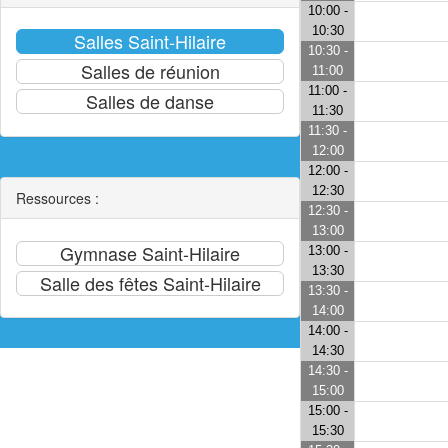
10:00 -
10:30
10:30 -
11:00
11:00 -
11:30
11:30 -
12:00
12:00 -
12:30
Ressources :
12:30 -
13:00
13:00 -
13:30
13:30 -
14:00
14:00 -
14:30
14:30 -
15:00
15:00 -
15:30