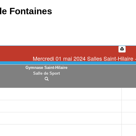
de Fontaines
Mercredi 01 mai 2024 Salles Saint-Hilaire 
Gymnase Saint-Hilaire
Salle de Sport