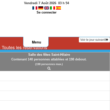
Vendredi 7 Août 2026
03
h
54
Se connecter
Voir le jour suivant
Menu
- Toutes les réservations
Salle des fêtes Saint-Hilaire
Contenant 140 personnes attablées et 198 debout.
(198 personnes max.)