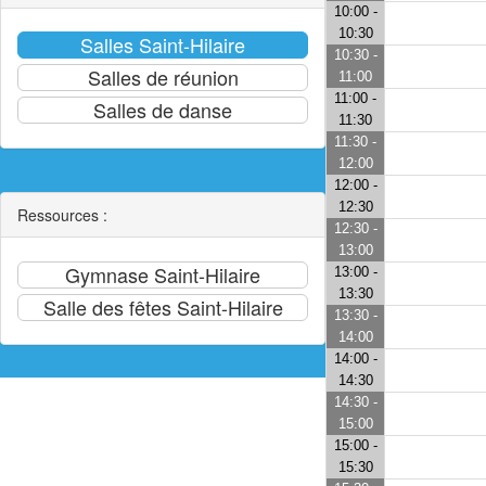
10:00 -
10:30
10:30 -
11:00
11:00 -
11:30
11:30 -
12:00
12:00 -
12:30
Ressources :
12:30 -
13:00
13:00 -
13:30
13:30 -
14:00
14:00 -
14:30
14:30 -
15:00
15:00 -
15:30