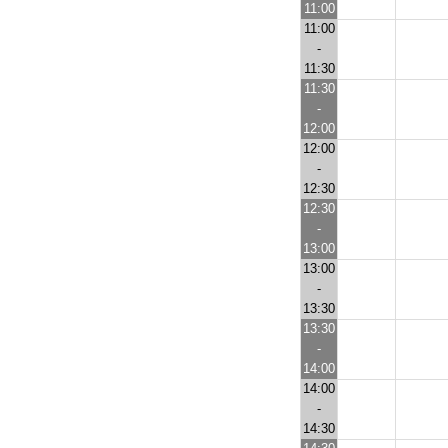
11:00
11:00
-
11:30
11:30
-
12:00
12:00
-
12:30
12:30
-
13:00
13:00
-
13:30
13:30
-
14:00
14:00
-
14:30