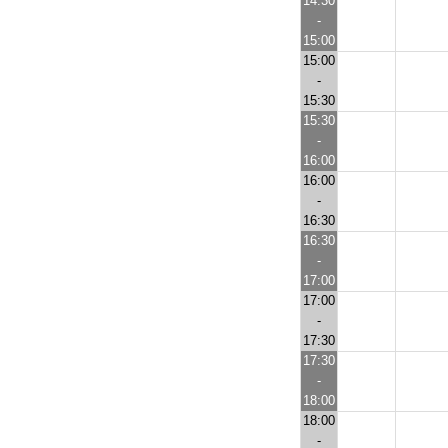
14:30
-
15:00
15:00
-
15:30
15:30
-
16:00
16:00
-
16:30
16:30
-
17:00
17:00
-
17:30
17:30
-
18:00
18:00
-