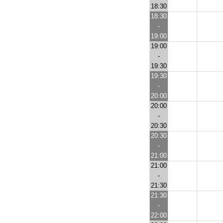
18:30
18:30
-
19:00
19:00
-
19:30
19:30
-
20:00
20:00
-
20:30
20:30
-
21:00
21:00
-
21:30
21:30
-
22:00