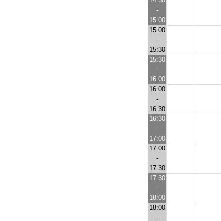
14:30
-
15:00
15:00
-
15:30
15:30
-
16:00
16:00
-
16:30
16:30
-
17:00
17:00
-
17:30
17:30
-
18:00
18:00
-