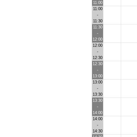
11:00
11:00
-
11:30
11:30
-
12:00
12:00
-
12:30
12:30
-
13:00
13:00
-
13:30
13:30
-
14:00
14:00
-
14:30