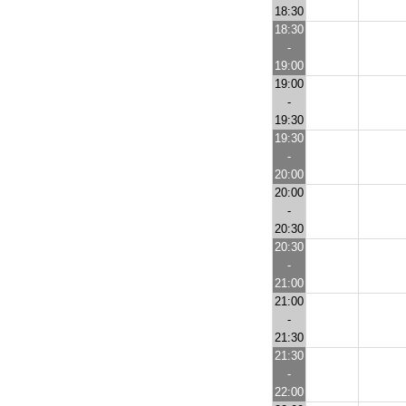
18:30
18:30
-
19:00
19:00
-
19:30
19:30
-
20:00
20:00
-
20:30
20:30
-
21:00
21:00
-
21:30
21:30
-
22:00