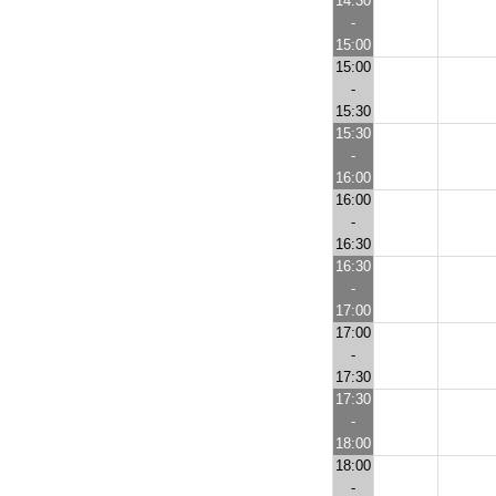
14:30
-
15:00
15:00
-
15:30
15:30
-
16:00
16:00
-
16:30
16:30
-
17:00
17:00
-
17:30
17:30
-
18:00
18:00
-