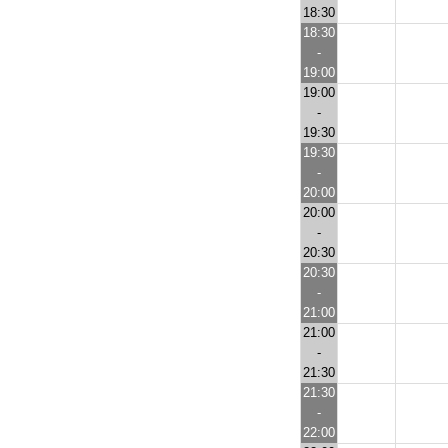
18:30
18:30
-
19:00
19:00
-
19:30
19:30
-
20:00
20:00
-
20:30
20:30
-
21:00
21:00
-
21:30
21:30
-
22:00