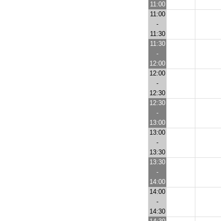
11:00
11:00
-
11:30
11:30
-
12:00
12:00
-
12:30
12:30
-
13:00
13:00
-
13:30
13:30
-
14:00
14:00
-
14:30